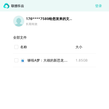
登录
176****7589
给您发来的文件
长期有效
全部文件
名称
大小
哆啦A梦：大雄的新恐龙.mp4
1.85GB