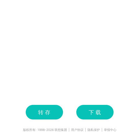
转 存
下 载
版权所有: 1998-
2026
联想集团
|
用户协议
|
隐私保护
|
举报中心