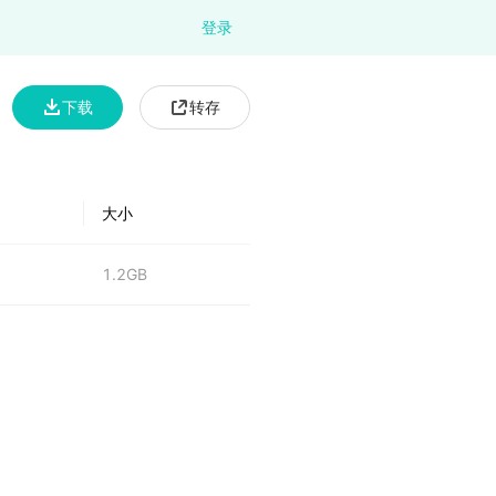
登录
下载
转存
大小
1.2GB