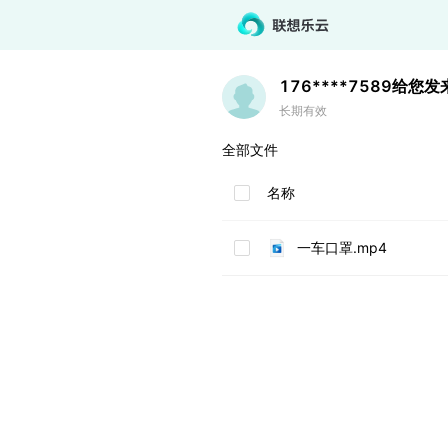
176****7589
给您发
长期有效
全部文件
名称
一车口罩.mp4