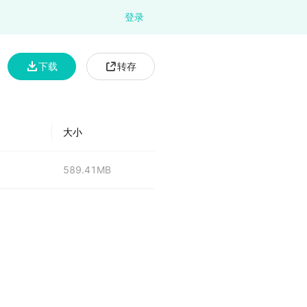
登录
下载
转存
大小
589.41MB