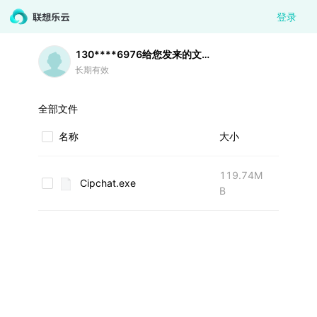
登录
130****6976
给您发来的文件
长期有效
全部文件
名称
大小
119.74M
Cipchat.exe
B