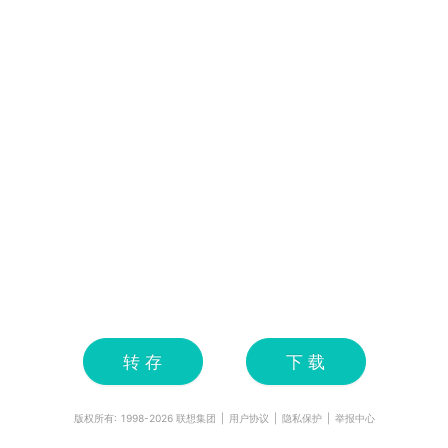
转 存
下 载
版权所有: 1998-
2026
联想集团
|
用户协议
|
隐私保护
|
举报中心