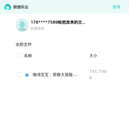
登录
176****7589
给您发来的文件
长期有效
全部文件
名称
大小
745.79M
海绵宝宝：营救大冒险.mp4
B