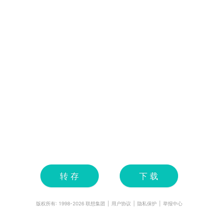
转 存
下 载
版权所有: 1998-
2026
联想集团
|
用户协议
|
隐私保护
|
举报中心