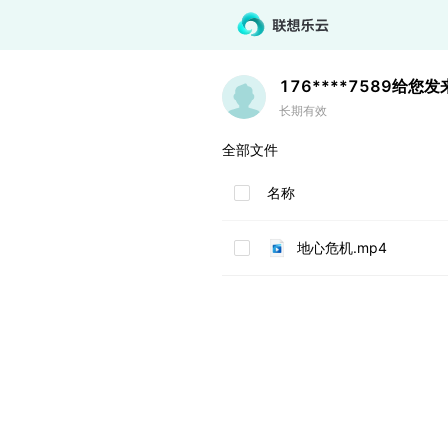
176****7589
给您发
长期有效
全部文件
名称
地心危机.mp4