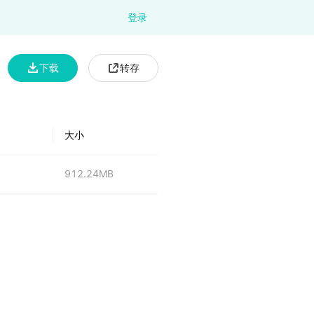
登录
下载
转存
大小
912.24MB