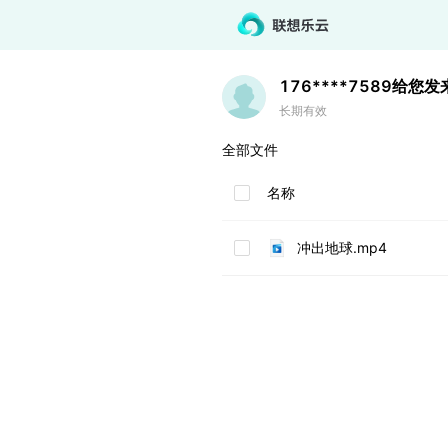
176****7589
给您发
长期有效
全部文件
名称
冲出地球.mp4