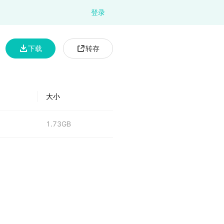
登录
下载
转存
大小
1.73GB