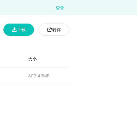
登录
下载
转存
大小
802.43MB