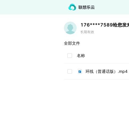
176****7589
给您发
长期有效
全部文件
名称
环线（普通话版）.mp4