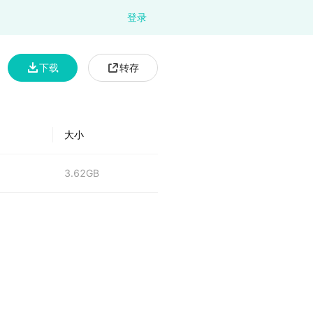
登录
下载
转存
大小
3.62GB