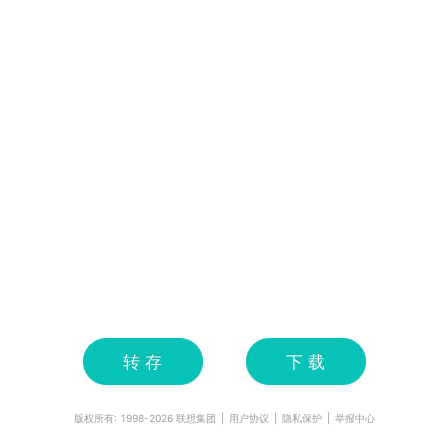
转 存
下 载
版权所有: 1998-
2026
联想集团
|
用户协议
|
隐私保护
|
举报中心