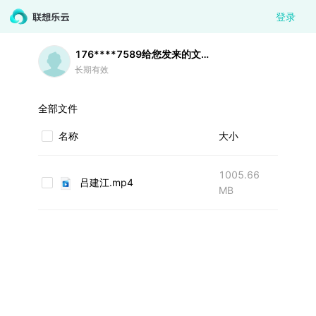
登录
176****7589
给您发来的文件
长期有效
全部文件
名称
大小
1005.66
吕建江.mp4
MB